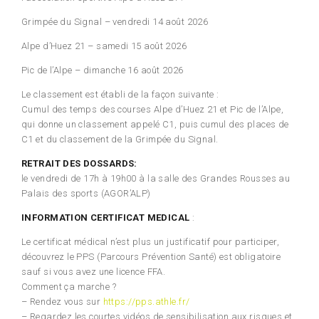
Grimpée du Signal – vendredi 14 août 2026
Alpe d’Huez 21 – samedi 15 août 2026
Pic de l’Alpe – dimanche 16 août 2026
Le classement est établi de la façon suivante :
Cumul des temps des courses Alpe d’Huez 21 et Pic de l’Alpe,
qui donne un classement appelé C1, puis cumul des places de
C1 et du classement de la Grimpée du Signal.
RETRAIT DES DOSSARDS:
le vendredi de 17h à 19h00 à la salle des Grandes Rousses au
Palais des sports (AGOR’ALP)
INFORMATION CERTIFICAT MEDICAL
:
Le certificat médical n’est plus un justificatif pour participer,
découvrez le PPS (Parcours Prévention Santé) est obligatoire
sauf si vous avez une licence FFA.
Comment ça marche ?
– Rendez vous sur
https://pps.athle.fr/
– Regardez les courtes vidéos de sensibilisation aux risques et