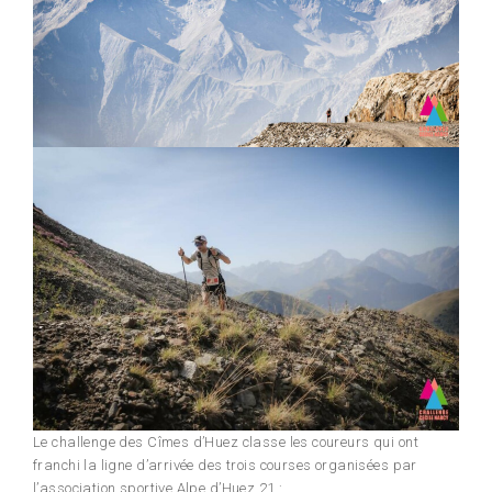
Le challenge des Cîmes d’Huez classe les coureurs qui ont
franchi la ligne d’arrivée des trois courses organisées par
l’association sportive Alpe d’Huez 21 :