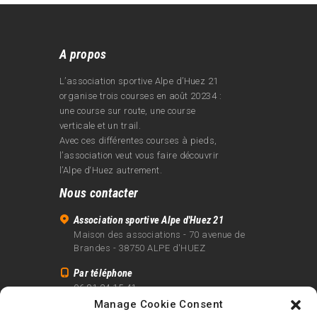
A propos
L’association sportive Alpe d’Huez 21
organise trois courses en août 20234 :
une course sur route, une course
verticale et un trail.
Avec ces différentes courses à pieds,
l’association veut vous faire découvrir
l’Alpe d‘Huez autrement.
Nous contacter
Association sportive Alpe d'Huez 21
Maison des associations - 70 avenue de
Brandes - 38750 ALPE d'HUEZ
Par téléphone
06 81 24 15 41
Manage Cookie Consent
Par email