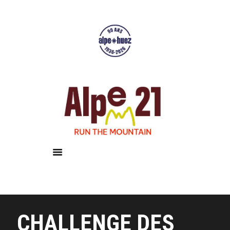
Accueil
Courses
Résultats
Galerie
Infos pratiques
CHALLENGE DES