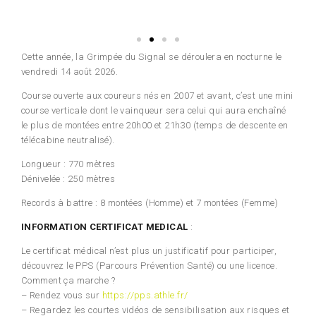
Cette année, la Grimpée du Signal se déroulera en nocturne le
vendredi 14 août 2026.
Course ouverte aux coureurs nés en 2007 et avant, c’est une mini
course verticale dont le vainqueur sera celui qui aura enchaîné
le plus de montées entre 20h00 et 21h30 (temps de descente en
télécabine neutralisé).
Longueur : 770 mètres
Dénivelée : 250 mètres
Records à battre : 8 montées (Homme) et 7 montées (Femme)
INFORMATION CERTIFICAT MEDICAL
:
Le certificat médical n’est plus un justificatif pour participer,
découvrez le PPS (Parcours Prévention Santé) ou une licence.
Comment ça marche ?
– Rendez vous sur
https://pps.athle.fr/
– Regardez les courtes vidéos de sensibilisation aux risques et