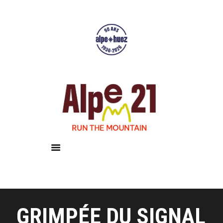
Accueil
Courses
Résultats
Galerie
Infos pratiques
GRIMPÉE DU SIGNAL