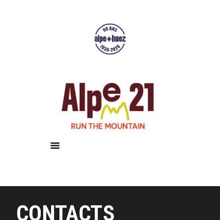
Accueil
Courses
Résultats
Galerie
Infos pratiques
CONTACTS