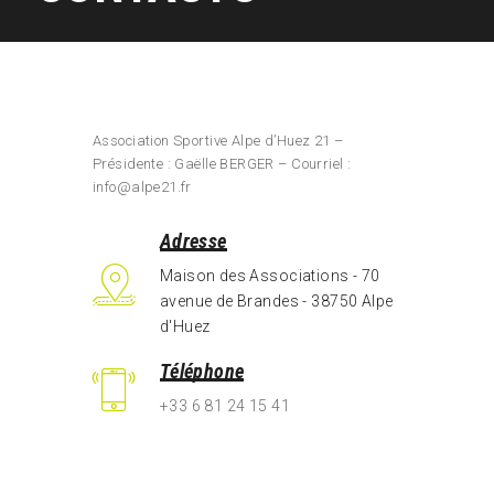
Association Sportive Alpe d’Huez 21 –
Présidente : Gaëlle BERGER – Courriel :
info@alpe21.fr
Adresse
Maison des Associations - 70
avenue de Brandes - 38750 Alpe
d'Huez
Téléphone
+33 6 81 24 15 41