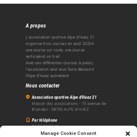
A propos
L’association sportive Alpe d’Huez 21
organise trois courses en août 20234 :
une course sur route, une course
verticale et un trail.
Avec ces différentes courses à pieds,
l’association veut vous faire découvrir
l’Alpe d‘Huez autrement.
Nous contacter
Association sportive Alpe d'Huez 21
Maison des associations - 70 avenue de
Brandes - 38750 ALPE d'HUEZ
Par téléphone
06 81 24 15 41
Manage Cookie Consent