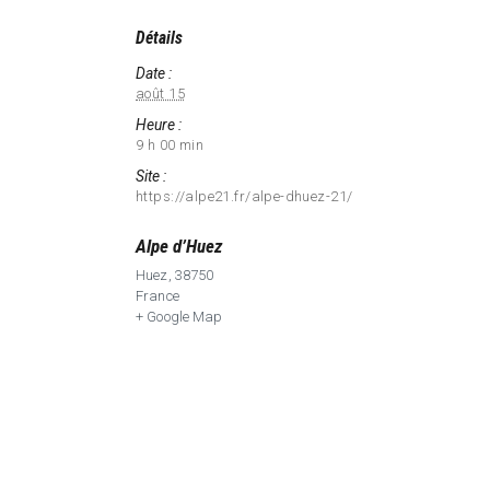
Détails
Date :
août 15
Heure :
9 h 00 min
Site :
https://alpe21.fr/alpe-dhuez-21/
Alpe d’Huez
Huez
,
38750
France
+ Google Map