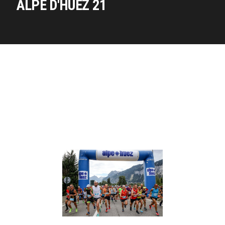
ALPE D'HUEZ 21