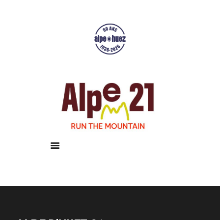
Accueil
Courses
Résultats
Galerie
Infos pratiques