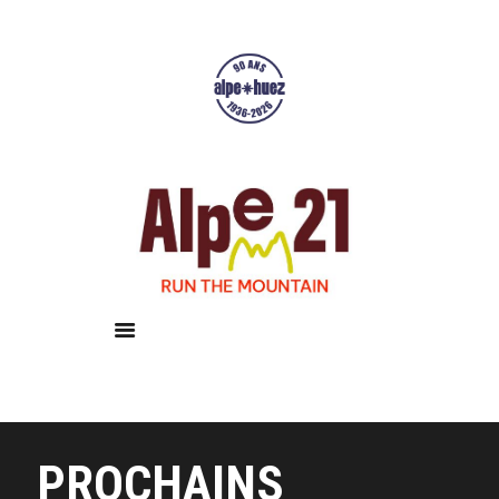
Accueil
Courses
Résultats
Galerie
Infos pratiques
PROCHAINS