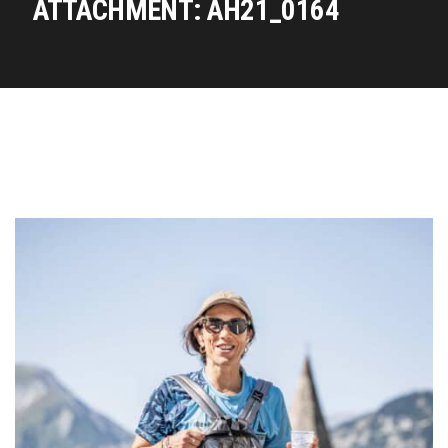
ATTACHMENT: AH21_0164