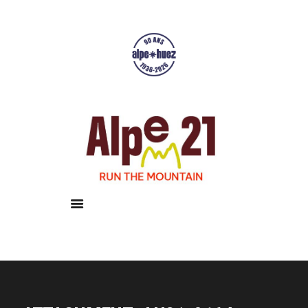
Accueil
Courses
Résultats
Galerie
Infos pratiques