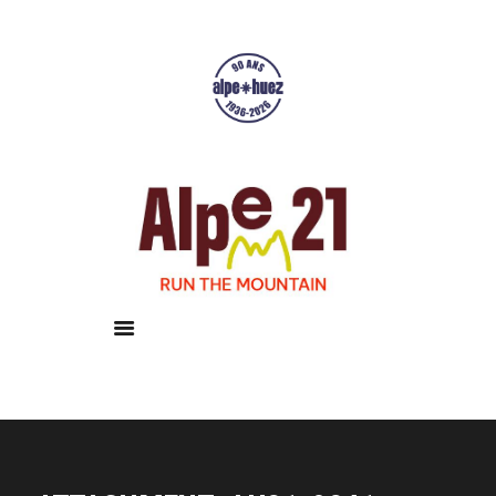
Accueil
Courses
Résultats
Galerie
Infos pratiques