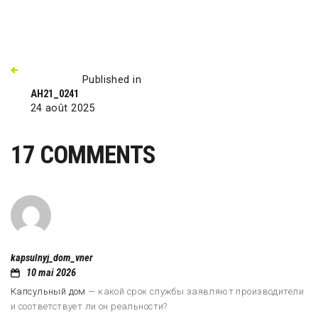
Published in
AH21_0241
24 août 2025
17 COMMENTS
kapsulnyj_dom_vner
10 mai 2026
Капсульный дом
— какой срок службы заявляют производители
и соответствует ли он реальности?