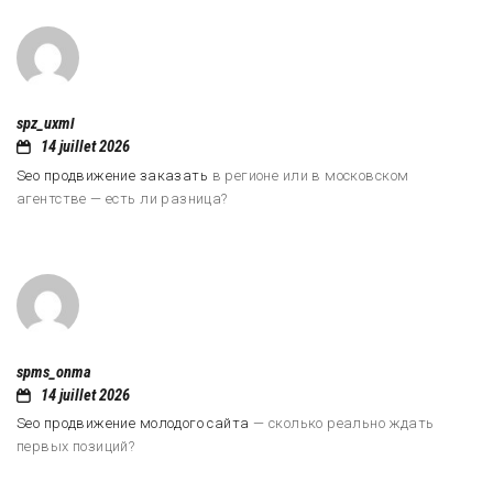
spz_uxml
14 juillet 2026
Seo продвижение заказать
в регионе или в московском
агентстве — есть ли разница?
spms_onma
14 juillet 2026
Seo продвижение молодого сайта
— сколько реально ждать
первых позиций?