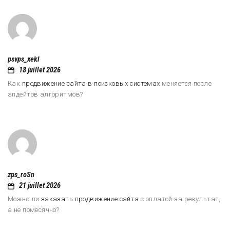
psvps_xekl
18 juillet 2026
Как
продвижение сайта в поисковых системах
меняется после
апдейтов алгоритмов?
zps_roSn
21 juillet 2026
Можно ли
заказать продвижение сайта
с оплатой за результат,
а не помесячно?