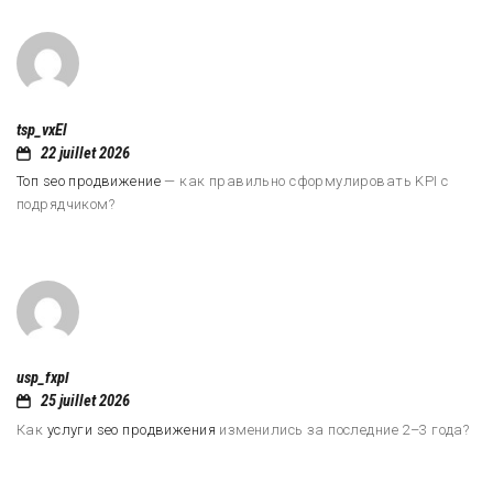
tsp_vxEl
22 juillet 2026
Топ seo продвижение
— как правильно сформулировать KPI с
подрядчиком?
usp_fxpl
25 juillet 2026
Как
услуги seo продвижения
изменились за последние 2–3 года?