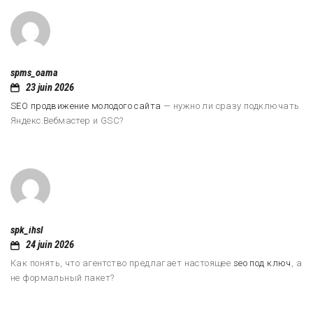
spms_oama
23 juin 2026
SEO продвижение молодого сайта
— нужно ли сразу подключать
Яндекс.Вебмастер и GSC?
spk_ihsl
24 juin 2026
Как понять, что агентство предлагает настоящее
seo под ключ
, а
не формальный пакет?