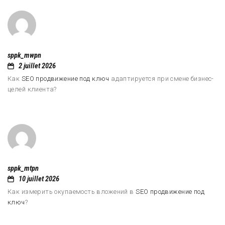
sppk_mwpn
2 juillet 2026
Как
SEO продвижение под ключ
адаптируется при смене бизнес-
целей клиента?
sppk_mtpn
10 juillet 2026
Как измерить окупаемость вложений в
SEO продвижение под
ключ
?