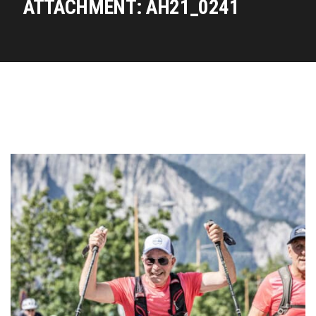
ATTACHMENT: AH21_0241