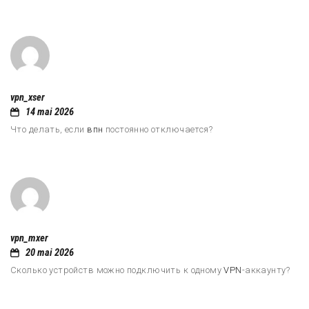
vpn_xser
14 mai 2026
Что делать, если
впн
постоянно отключается?
vpn_mxer
20 mai 2026
Сколько устройств можно подключить к одному
VPN
-аккаунту?