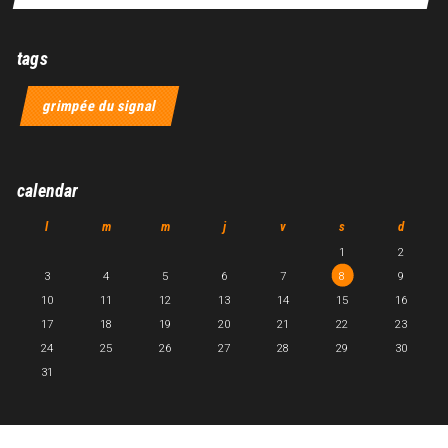
tags
grimpée du signal
calendar
l
m
m
j
v
s
d
1
2
3
4
5
6
7
8
9
10
11
12
13
14
15
16
17
18
19
20
21
22
23
24
25
26
27
28
29
30
31