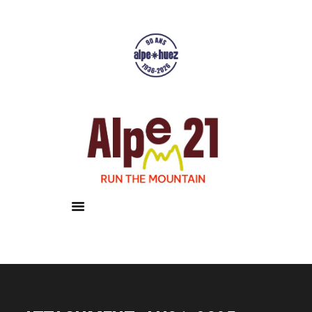
Accueil
Courses
Résultats
Galerie
Infos pratiques