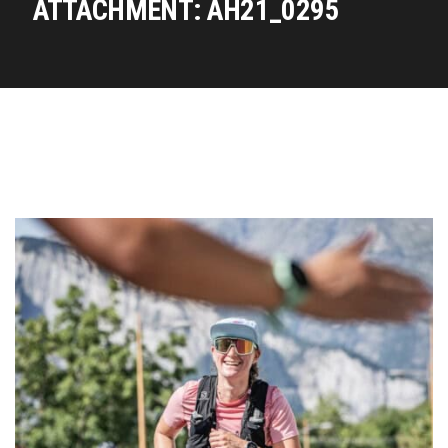
ATTACHMENT: AH21_0295