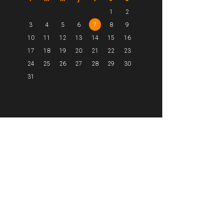
1
2
3
4
5
6
7
8
9
10
11
12
13
14
15
16
17
18
19
20
21
22
23
24
25
26
27
28
29
30
31