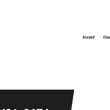
Accueil
Courses
Résultats
Galerie
Accueil
Cou
Infos pratiques