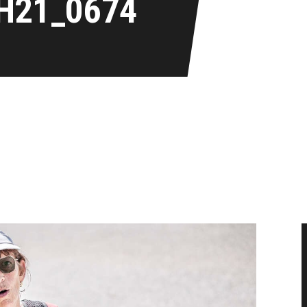
H21_0674