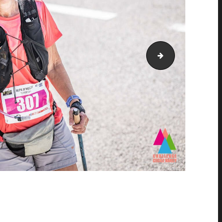
AH21_0681