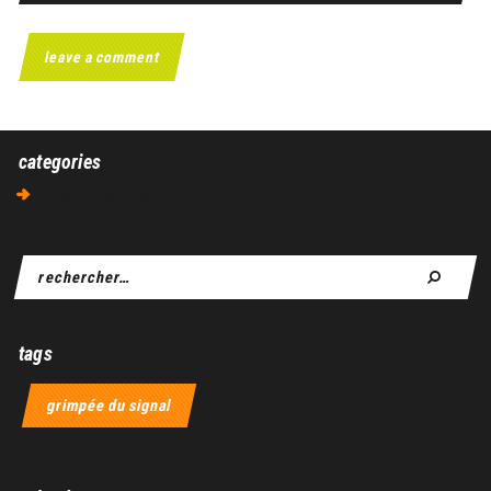
categories
Aucune catégorie
tags
grimpée du signal