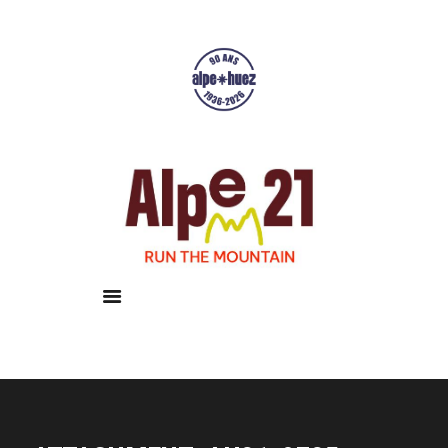
Accueil
Courses
Résultats
Galerie
Infos pratiques