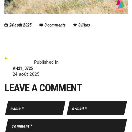
24 août 2025
0
comments
0
likes
Published in
AH21_0725
24 août 2025
LEAVE A COMMENT