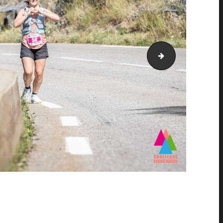
AH21_0794