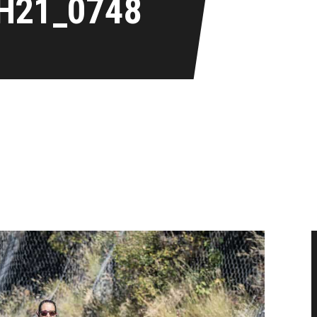
H21_0748