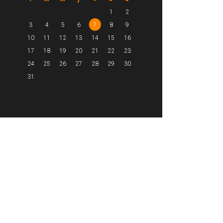
1
2
3
4
5
6
7
8
9
10
11
12
13
14
15
16
17
18
19
20
21
22
23
24
25
26
27
28
29
30
31