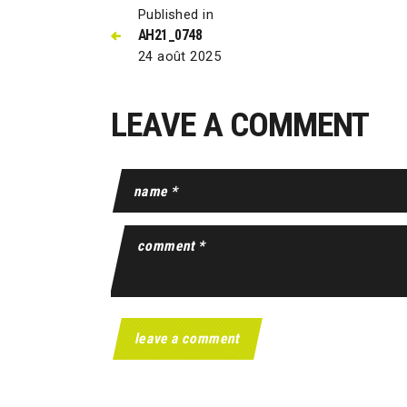
Published in
AH21_0748
24 août 2025
LEAVE A COMMENT