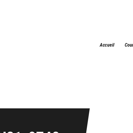
Accueil
Courses
Résultats
Galerie
Accueil
Cou
Infos pratiques