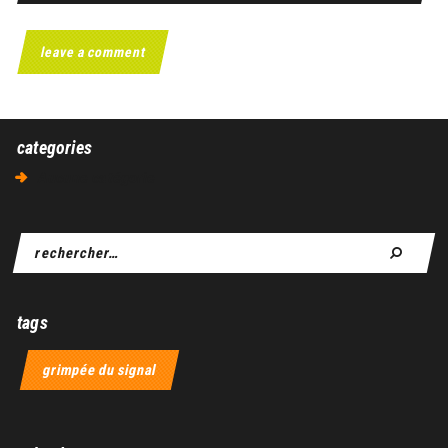
categories
Aucune catégorie
tags
grimpée du signal