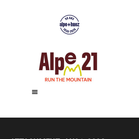
Accueil
Courses
Résultats
Galerie
Infos pratiques