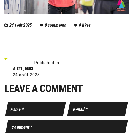
24 août 2025
0
comments
0
likes
Published in
AH21_0883
24 août 2025
LEAVE A COMMENT