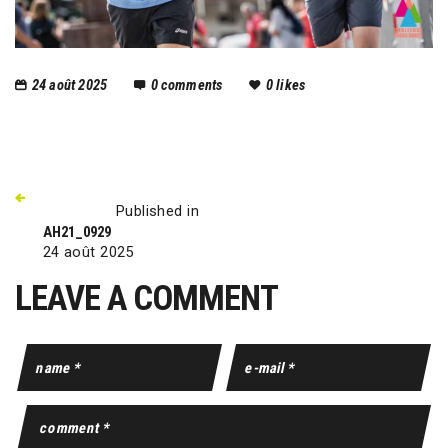
24 août 2025
0
comments
0
likes
Published in
AH21_0929
24 août 2025
LEAVE A COMMENT