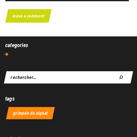
categories
Aucune catégorie
tags
grimpée du signal