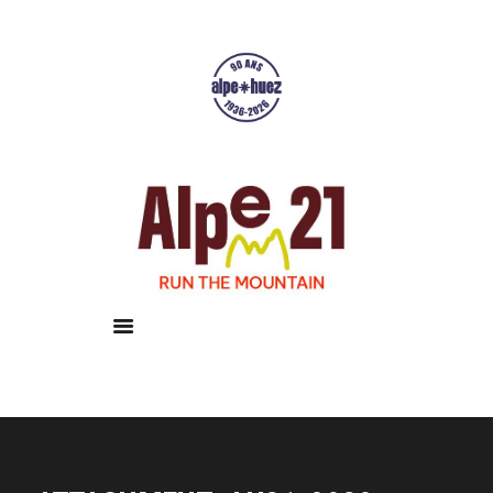
Accueil
Courses
Résultats
Galerie
Infos pratiques