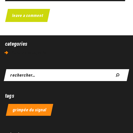
categories
Aucune catégorie
tags
grimpée du signal