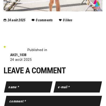
24 août 2025
0
comments
0
likes
Published in
AH21_1038
24 août 2025
LEAVE A COMMENT