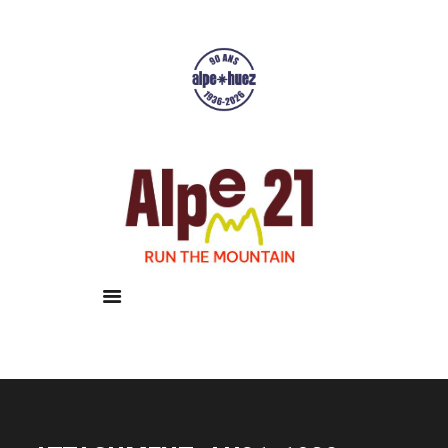
Accueil
Courses
Résultats
Galerie
Infos pratiques