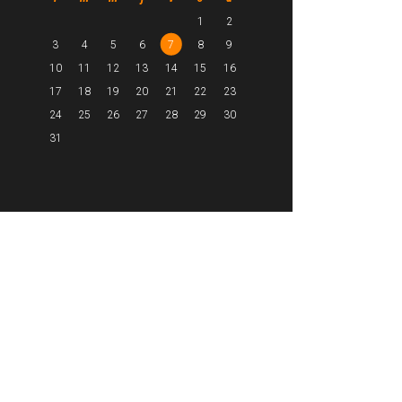
1
2
3
4
5
6
7
8
9
10
11
12
13
14
15
16
17
18
19
20
21
22
23
24
25
26
27
28
29
30
31