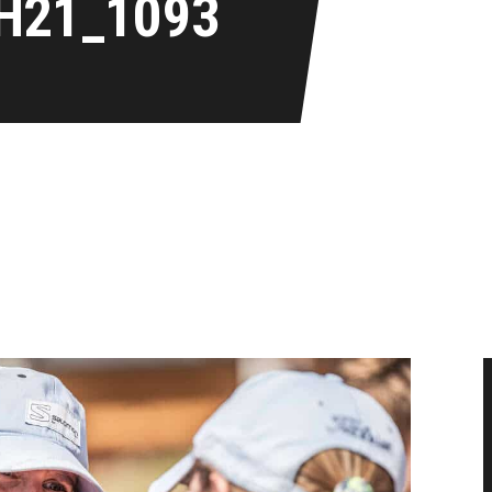
H21_1093