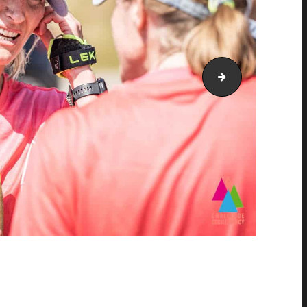
AH21_1123