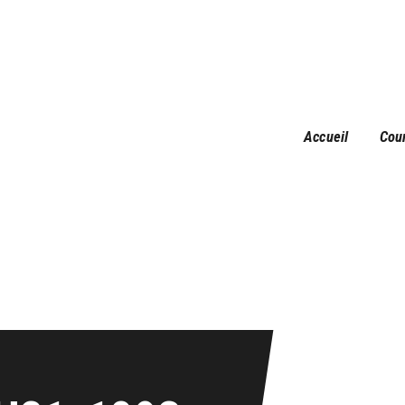
Accueil
Courses
Résultats
Galerie
Accueil
Cou
Infos pratiques