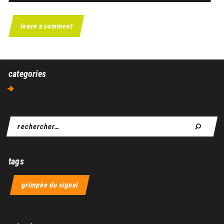
categories
Aucune catégorie
tags
grimpée du signal