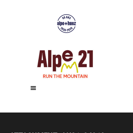
Accueil
Courses
Résultats
Galerie
Infos pratiques