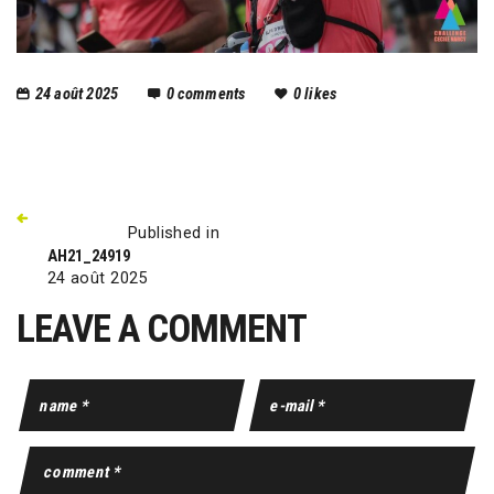
24 août 2025
0
comments
0
likes
Published in
AH21_24919
24 août 2025
LEAVE A COMMENT