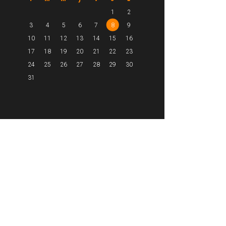
1
2
3
4
5
6
7
8
9
10
11
12
13
14
15
16
17
18
19
20
21
22
23
24
25
26
27
28
29
30
31