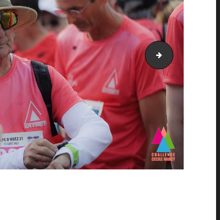
AH21_24932