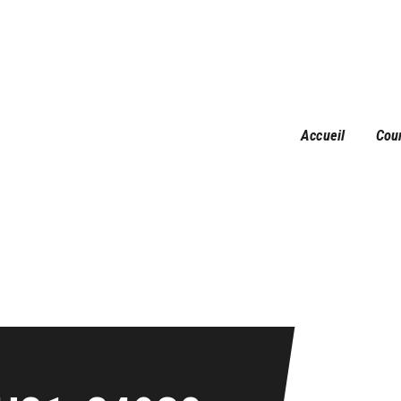
Accueil
Courses
Résultats
Galerie
Accueil
Cou
Infos pratiques