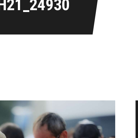
H21_24930