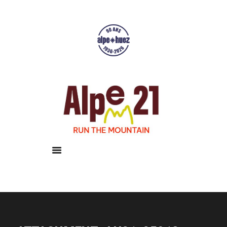
Accueil
Courses
Résultats
Galerie
Infos pratiques