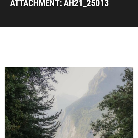
ATTACHMENT: AH21_25013