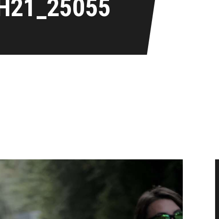
H21_25055