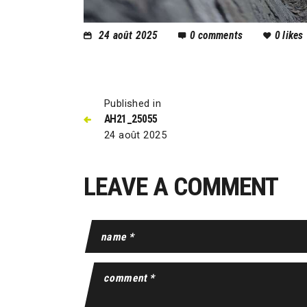
24 août 2025
0
comments
0
likes
Published in
AH21_25055
24 août 2025
LEAVE A COMMENT