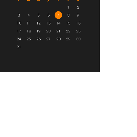
1
2
3
4
5
6
7
8
9
10
11
12
13
14
15
16
17
18
19
20
21
22
23
24
25
26
27
28
29
30
31