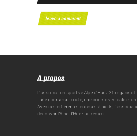
A propos
L’association sportive Alpe d’Huez 21 organise 
: une course sur route, une course verticale et un t
Avec ces différentes courses à pieds, l’associati
découvrir l’Alpe d‘Huez autrement.