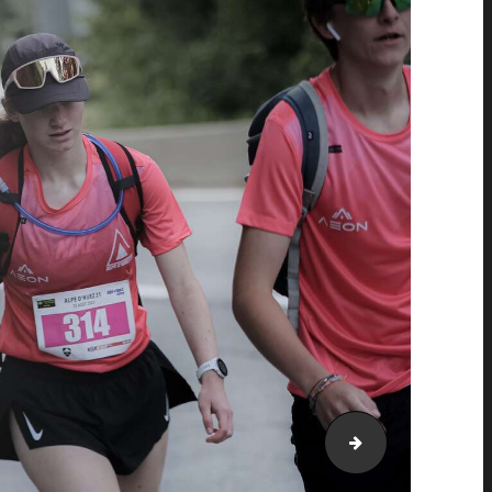
AH21_25057