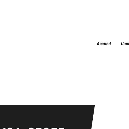
Accueil
Courses
Résultats
Galerie
Accueil
Cou
Infos pratiques