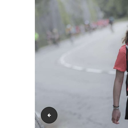
AH21_25039