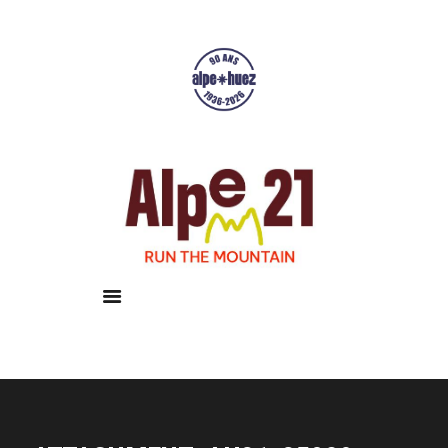
Accueil
Courses
Résultats
Galerie
Infos pratiques