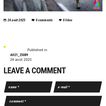
24 août 2025
0
comments
0
likes
Published in
AH21_25089
24 août 2025
LEAVE A COMMENT