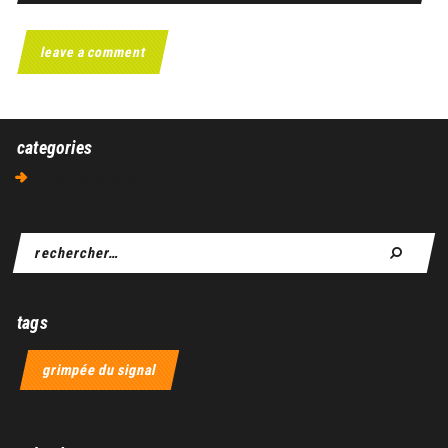
categories
Aucune catégorie
tags
grimpée du signal