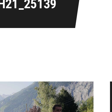
H21_25139