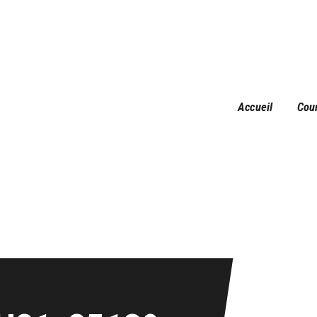
Accueil
Courses
Résultats
Galerie
Accueil
Cou
Infos pratiques