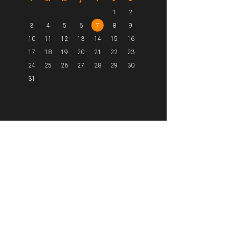
1
2
3
4
5
6
7
8
9
10
11
12
13
14
15
16
17
18
19
20
21
22
23
24
25
26
27
28
29
30
31