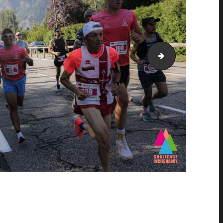
AH21_25155