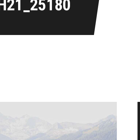
H21_25180