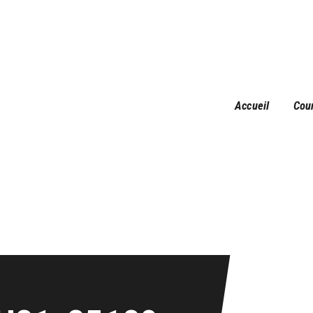
Accueil
Courses
Résultats
Galerie
Accueil
Cou
Infos pratiques