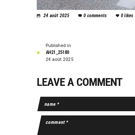
24 août 2025
0
comments
0
likes
Published in
AH21_25180
24 août 2025
LEAVE A COMMENT