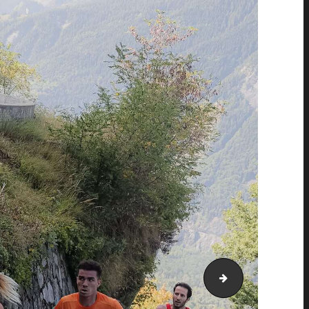
AH21_25220