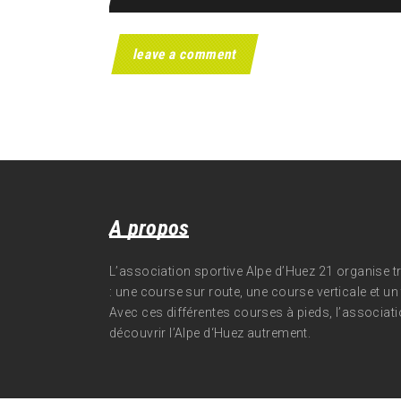
A propos
L’association sportive Alpe d’Huez 21 organise 
: une course sur route, une course verticale et un t
Avec ces différentes courses à pieds, l’associati
découvrir l’Alpe d‘Huez autrement.