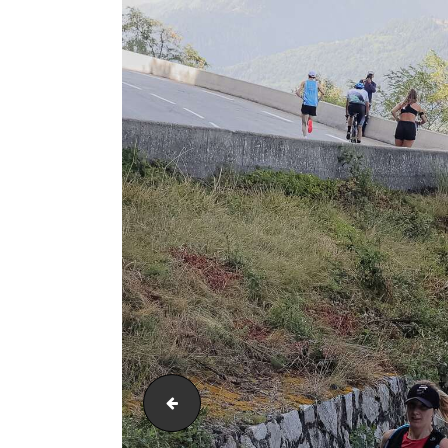
AH21_25172