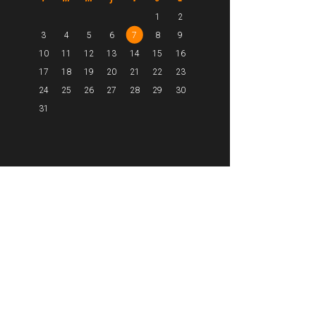
1
2
3
4
5
6
7
8
9
10
11
12
13
14
15
16
17
18
19
20
21
22
23
24
25
26
27
28
29
30
31