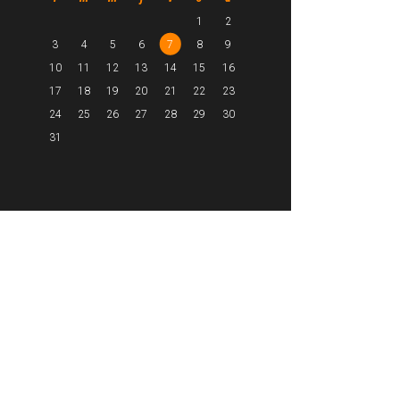
1
2
3
4
5
6
7
8
9
10
11
12
13
14
15
16
17
18
19
20
21
22
23
24
25
26
27
28
29
30
31