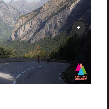
AH21_25279