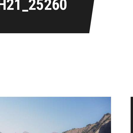
H21_25260