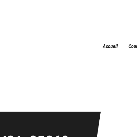
Accueil
Courses
Résultats
Galerie
Accueil
Cou
Infos pratiques