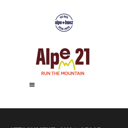
Accueil
Courses
Résultats
Galerie
Infos pratiques