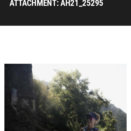
ATTACHMENT: AH21_25295