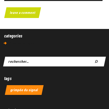
categories
Aucune catégorie
tags
grimpée du signal