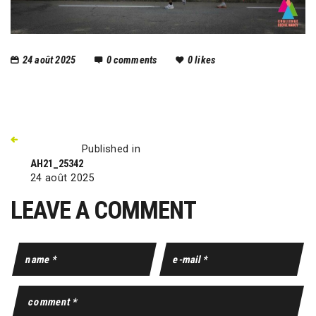
24 août 2025
0
comments
0
likes
Published in
AH21_25342
24 août 2025
LEAVE A COMMENT