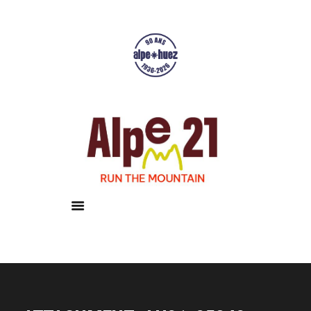
Accueil
Courses
Résultats
Galerie
Infos pratiques