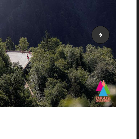
AH21_25477