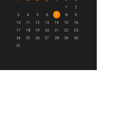
1
2
3
4
5
6
7
8
9
10
11
12
13
14
15
16
17
18
19
20
21
22
23
24
25
26
27
28
29
30
31