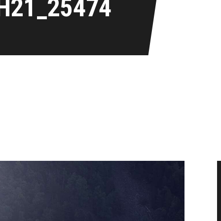
H21_25474