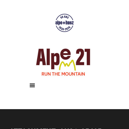
Accueil
Courses
Résultats
Galerie
Infos pratiques