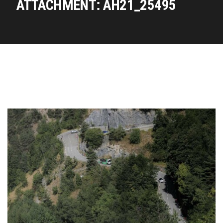
ATTACHMENT: AH21_25495