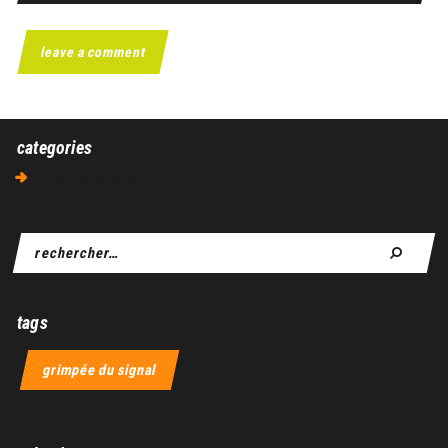
categories
Aucune catégorie
tags
grimpée du signal