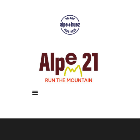
Accueil
Courses
Résultats
Galerie
Infos pratiques