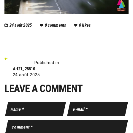
24 août 2025
0
comments
0
likes
Published in
AH21_25510
24 août 2025
LEAVE A COMMENT