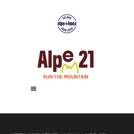
Accueil
Courses
Résultats
Galerie
Infos pratiques