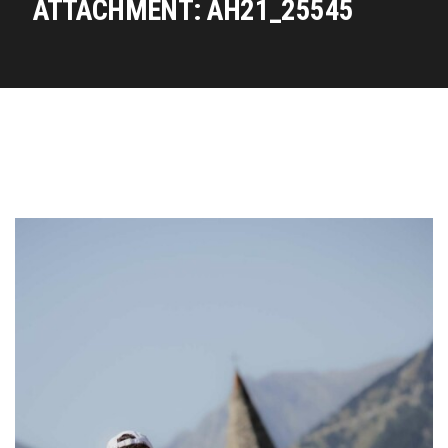
ATTACHMENT: AH21_25545