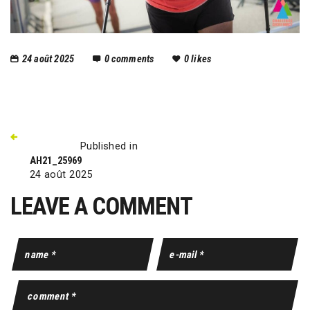
24 août 2025
0
comments
0
likes
Published in
AH21_25969
24 août 2025
LEAVE A COMMENT