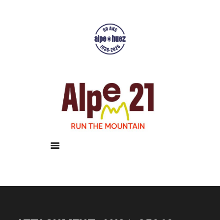
Accueil
Courses
Résultats
Galerie
Infos pratiques