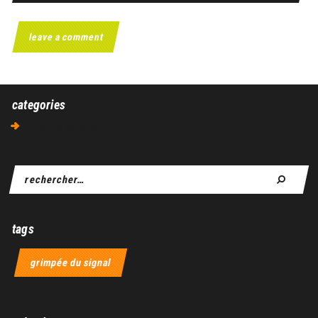
categories
Aucune catégorie
tags
grimpée du signal