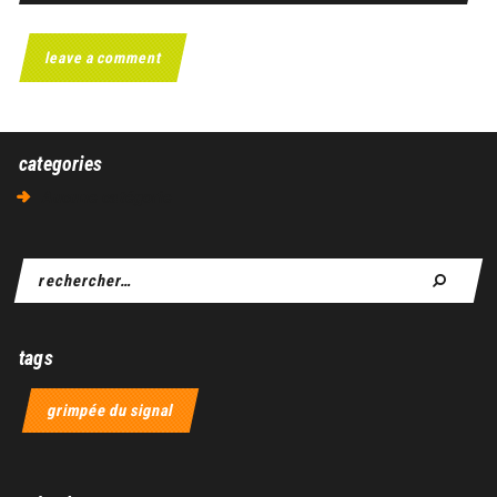
categories
Aucune catégorie
tags
grimpée du signal