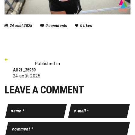
24 août 2025
0
comments
0
likes
Published in
AH21_25989
24 août 2025
LEAVE A COMMENT