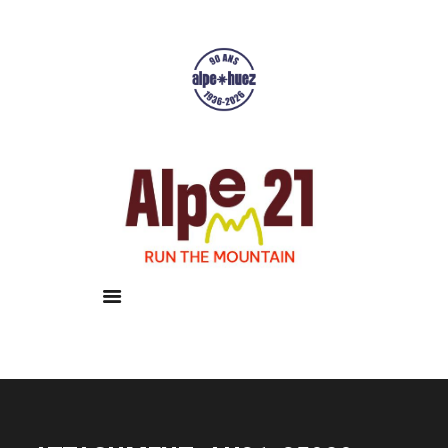
Accueil
Courses
Résultats
Galerie
Infos pratiques