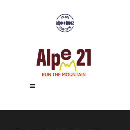
Accueil
Courses
Résultats
Galerie
Infos pratiques