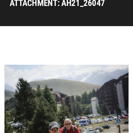
ATTACHMENT: AH21_26047