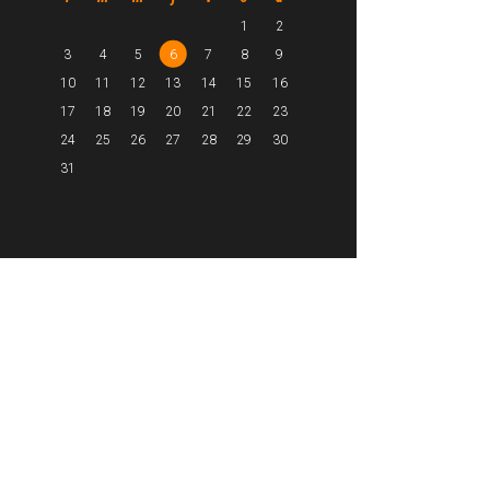
1
2
3
4
5
6
7
8
9
10
11
12
13
14
15
16
17
18
19
20
21
22
23
24
25
26
27
28
29
30
31