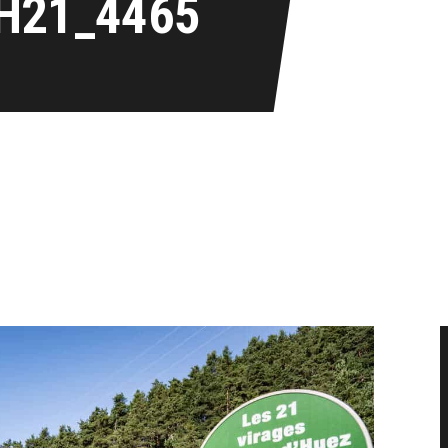
H21_4465