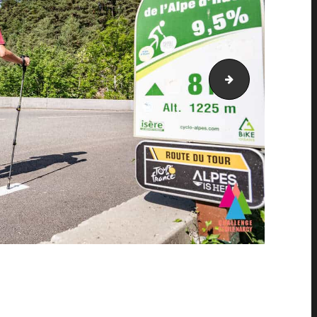
AH21_4481