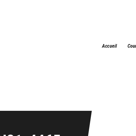
Accueil
Courses
Résultats
Galerie
Accueil
Cou
Infos pratiques