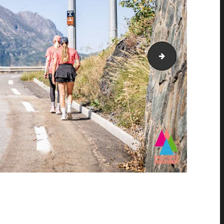
AH21_4531