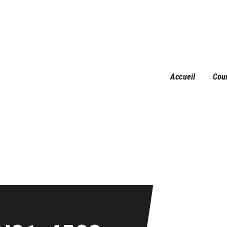
Accueil
Courses
Résultats
Galerie
Accueil
Cou
Infos pratiques