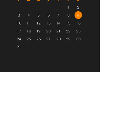
1
2
3
4
5
6
7
8
9
10
11
12
13
14
15
16
17
18
19
20
21
22
23
24
25
26
27
28
29
30
31