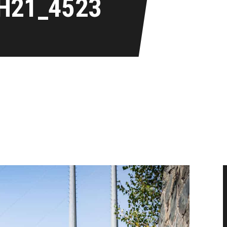
H21_4523