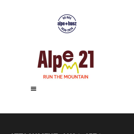
Accueil
Courses
Résultats
Galerie
Infos pratiques