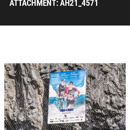
ATTACHMENT: AH21_4571