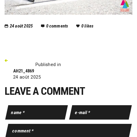
24 août 2025
0
comments
0
likes
Published in
AH21_4869
24 août 2025
LEAVE A COMMENT