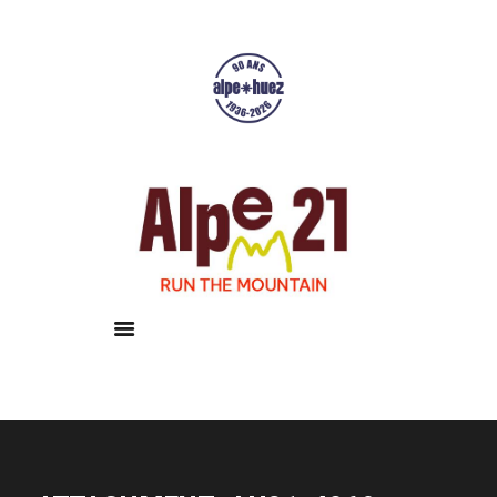
Accueil
Courses
Résultats
Galerie
Infos pratiques