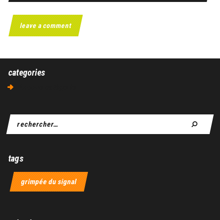
categories
Aucune catégorie
tags
grimpée du signal