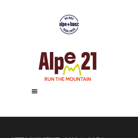
Accueil
Courses
Résultats
Galerie
Infos pratiques