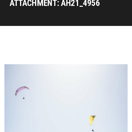
ATTACHMENT: AH21_4956