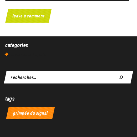
categories
Aucune catégorie
tags
grimpée du signal