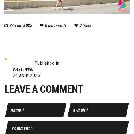
24 août 2025
0
comments
0
likes
Published in
AH21_4996
24 août 2025
LEAVE A COMMENT