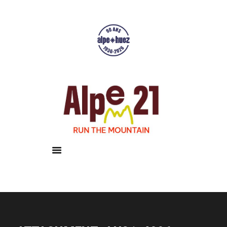
Accueil
Courses
Résultats
Galerie
Infos pratiques