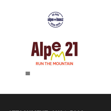
Accueil
Courses
Résultats
Galerie
Infos pratiques