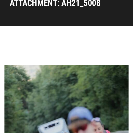
ATTACHMENT: AH21_5008