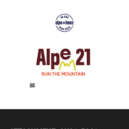
Accueil
Courses
Résultats
Galerie
Infos pratiques