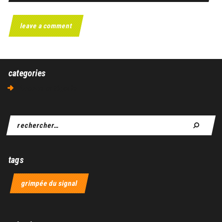
categories
Aucune catégorie
tags
grimpée du signal