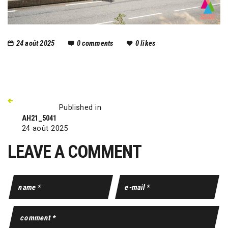
24 août 2025
0
comments
0
likes
Published in
AH21_5041
24 août 2025
LEAVE A COMMENT