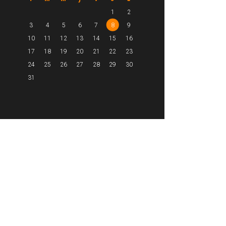
1
2
3
4
5
6
7
8
9
10
11
12
13
14
15
16
17
18
19
20
21
22
23
24
25
26
27
28
29
30
31