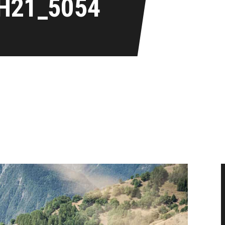
H21_5054