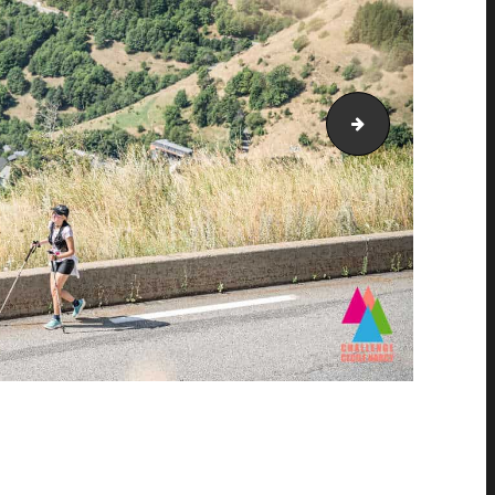
AH21_5056