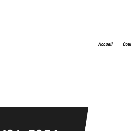
Accueil
Courses
Résultats
Galerie
Accueil
Cou
Infos pratiques