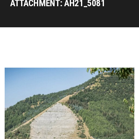
ATTACHMENT: AH21_5081