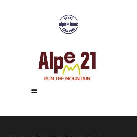
Accueil
Courses
Résultats
Galerie
Infos pratiques