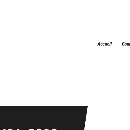
Accueil
Courses
Résultats
Galerie
Accueil
Cou
Infos pratiques