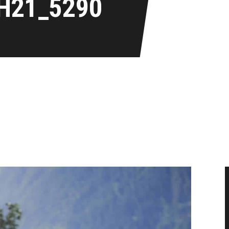
H21_5290