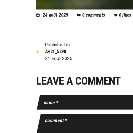
24 août 2025
0
comments
0
likes
Published in
AH21_5290
24 août 2025
LEAVE A COMMENT