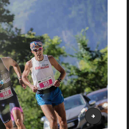
AH21_5298