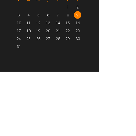
1
2
3
4
5
6
7
8
9
10
11
12
13
14
15
16
17
18
19
20
21
22
23
24
25
26
27
28
29
30
31