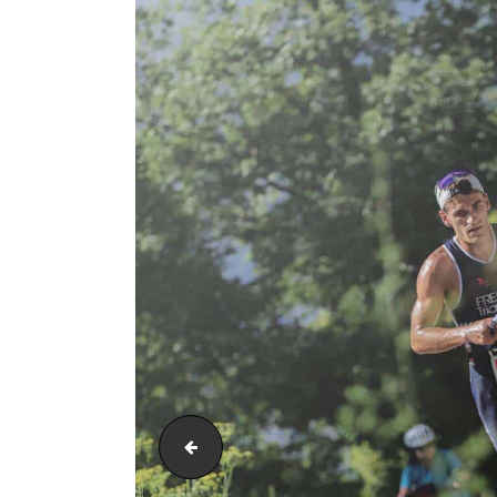
AH21_5285