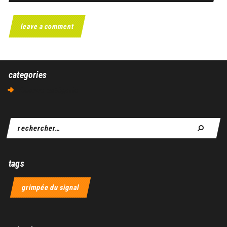
categories
Aucune catégorie
tags
grimpée du signal