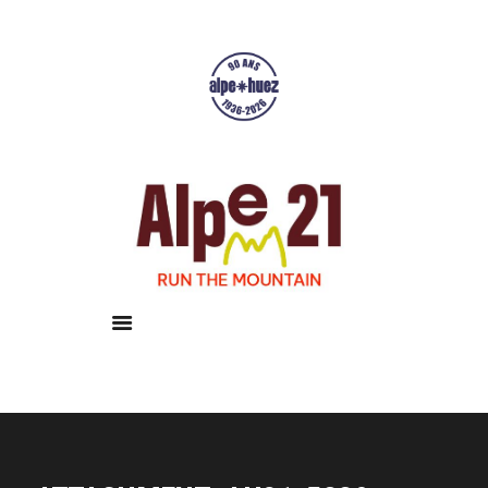
Accueil
Courses
Résultats
Galerie
Infos pratiques