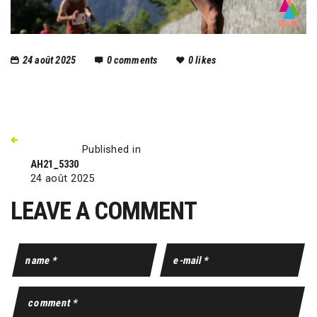
24 août 2025
0
comments
0
likes
Published in
AH21_5330
24 août 2025
LEAVE A COMMENT