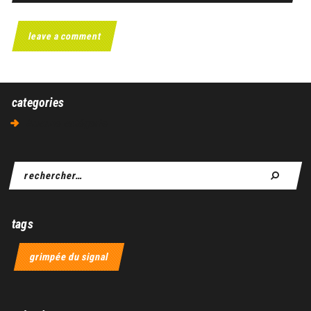
categories
Aucune catégorie
tags
grimpée du signal