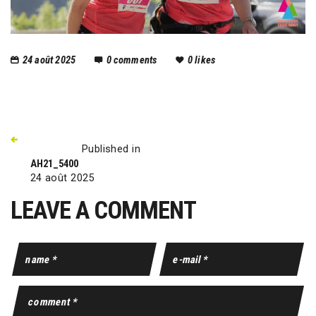
24 août 2025
0
comments
0
likes
Published in
AH21_5400
24 août 2025
LEAVE A COMMENT