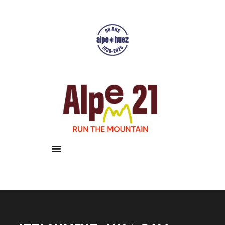
Accueil
Courses
Résultats
Galerie
Infos pratiques