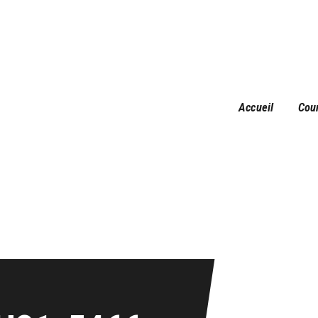
Accueil
Courses
Résultats
Galerie
Accueil
Cou
Infos pratiques