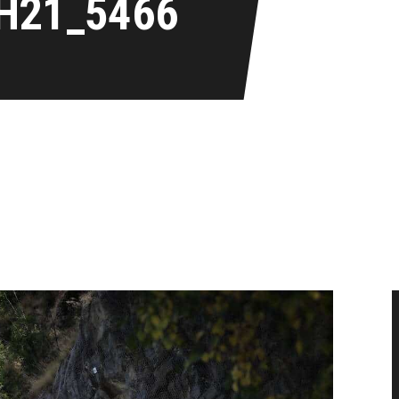
H21_5466