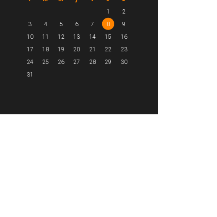
1
2
3
4
5
6
7
8
9
10
11
12
13
14
15
16
17
18
19
20
21
22
23
24
25
26
27
28
29
30
31