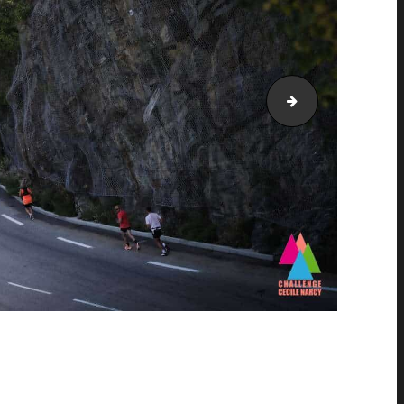
AH21_5480