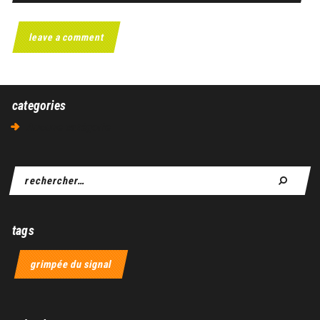
categories
Aucune catégorie
tags
grimpée du signal