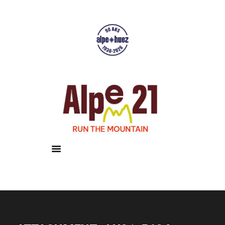
Accueil
Courses
Résultats
Galerie
Infos pratiques