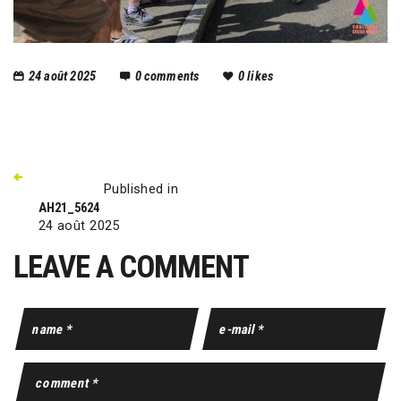
24 août 2025
0
comments
0
likes
Published in
AH21_5624
24 août 2025
LEAVE A COMMENT