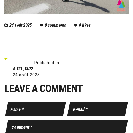
24 août 2025
0
comments
0
likes
Published in
AH21_5672
24 août 2025
LEAVE A COMMENT