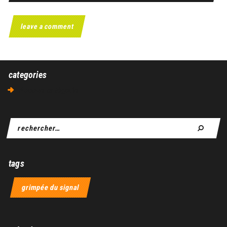
categories
Aucune catégorie
tags
grimpée du signal