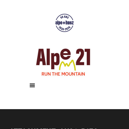
Accueil
Courses
Résultats
Galerie
Infos pratiques