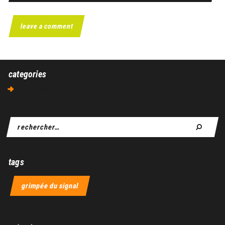
categories
Aucune catégorie
tags
grimpée du signal