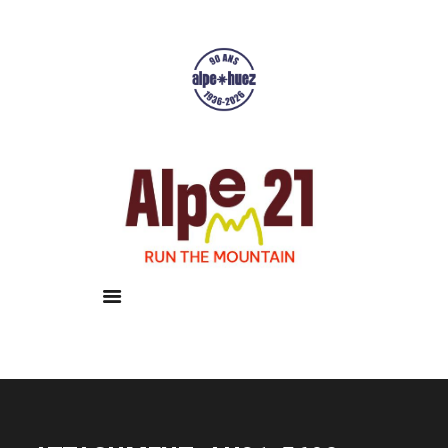
Accueil
Courses
Résultats
Galerie
Infos pratiques