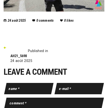
24 août 2025
0
comments
0
likes
Published in
AH21_5698
24 août 2025
LEAVE A COMMENT