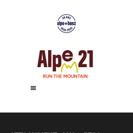
Accueil
Courses
Résultats
Galerie
Infos pratiques