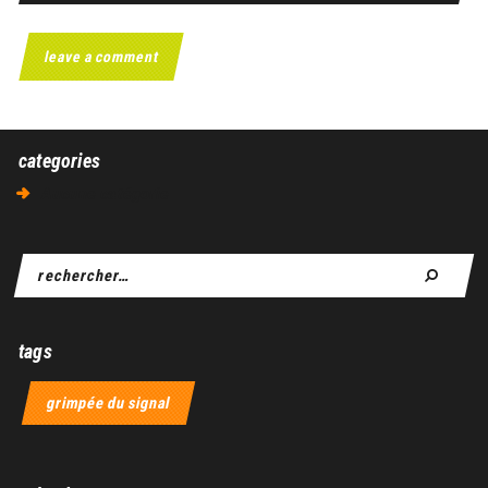
categories
Aucune catégorie
tags
grimpée du signal