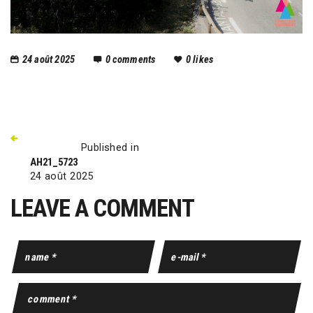
24 août 2025
0
comments
0
likes
Published in
AH21_5723
24 août 2025
LEAVE A COMMENT